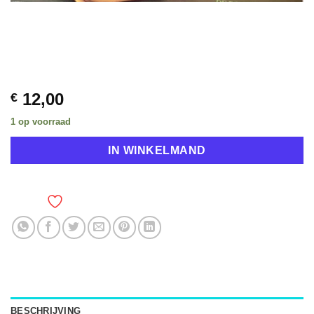
12,00
€
1 op voorraad
IN WINKELMAND
TOEVOEGEN AAN VERLANGLIJST
BESCHRIJVING