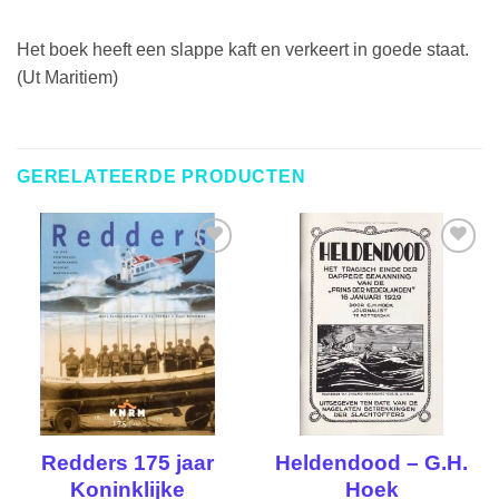
Het boek heeft een slappe kaft en verkeert in goede staat.
(Ut Maritiem)
GERELATEERDE PRODUCTEN
TOEVOEGEN
TOEVOEGEN
AAN
AAN
VERLANGLIJST
VERLANGLIJST
Redders 175 jaar
Heldendood – G.H.
Koninklijke
Hoek