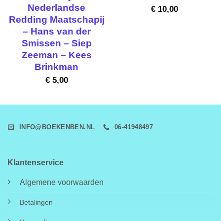
Nederlandse
€
10,00
Redding Maatschapij
– Hans van der
Smissen – Siep
Zeeman – Kees
Brinkman
€
5,00
INFO@BOEKENBEN.NL
06-41948497
Klantenservice
Algemene voorwaarden
Betalingen