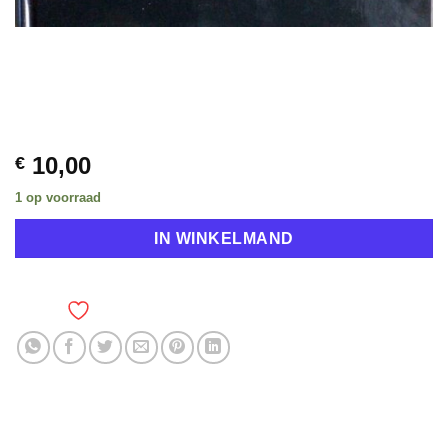
10,00
€
1 op voorraad
IN WINKELMAND
TOEVOEGEN AAN VERLANGLIJST