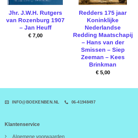
Jhr. J.W.H. Rutgers
Redders 175 jaar
van Rozenburg 1907
Koninklijke
– Jan Heuff
Nederlandse
Redding Maatschapij
€
7,00
– Hans van der
Smissen – Siep
Zeeman – Kees
Brinkman
€
5,00
INFO@BOEKENBEN.NL
06-41948497
Klantenservice
Algemene voorwaarden