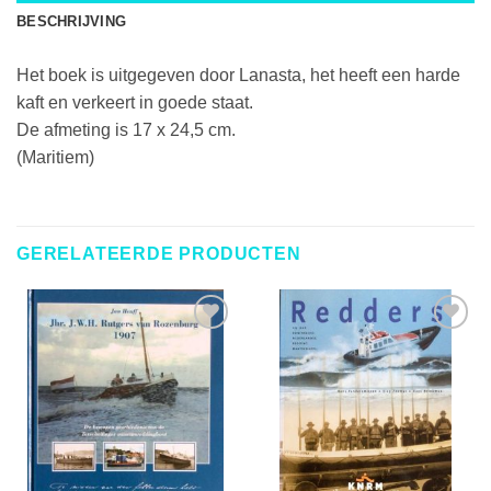
BESCHRIJVING
Het boek is uitgegeven door Lanasta, het heeft een harde
kaft en verkeert in goede staat.
De afmeting is 17 x 24,5 cm.
(Maritiem)
GERELATEERDE PRODUCTEN
TOEVOEGEN
TOEVOEGEN
AAN
AAN
VERLANGLIJST
VERLANGLIJST