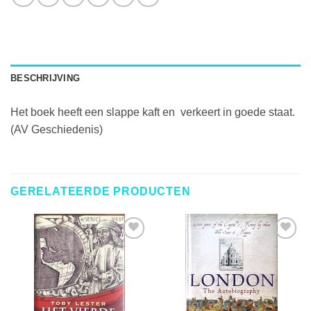
BESCHRIJVING
Het boek heeft een slappe kaft en verkeert in goede staat.
(AV Geschiedenis)
GERELATEERDE PRODUCTEN
TOEVOEGEN
TOEVOEGEN
AAN
AAN
VERLANGLIJST
VERLANGLIJST