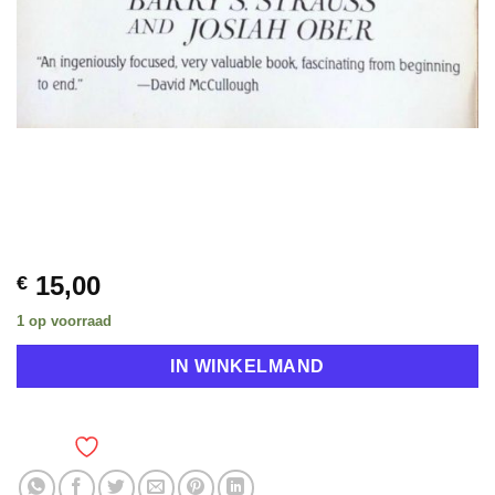
15,00
€
1 op voorraad
IN WINKELMAND
TOEVOEGEN AAN VERLANGLIJST