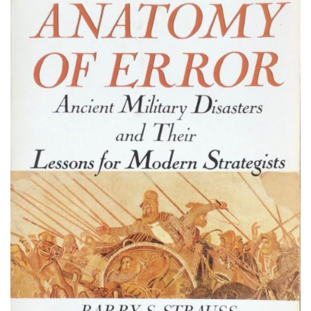
TOEVOEGEN
AAN
VERLANGLIJST