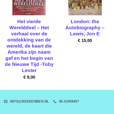
Het vierde
London: the
Werelddeel – Het
Autobiography –
verhaal over de
Lewis, Jon E
ontdekking van de
€
15,00
wereld, de kaart die
Amerika zijn naam
gaf en het begin van
de Nieuwe Tijd -Toby
Lester
€
9,00
INFO@BOEKENBEN.NL
06-41948497