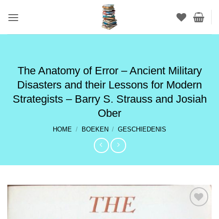
Ga
naar
inhoud
The Anatomy of Error – Ancient Military
Disasters and their Lessons for Modern
Strategists – Barry S. Strauss and Josiah
Ober
HOME
/
BOEKEN
/
GESCHIEDENIS