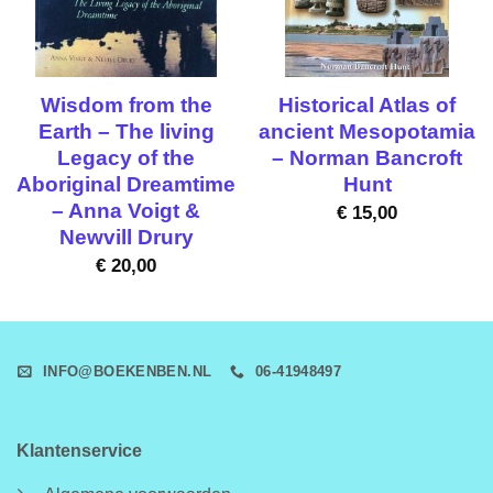
Wisdom from the
Historical Atlas of
Earth – The living
ancient Mesopotamia
Legacy of the
– Norman Bancroft
Aboriginal Dreamtime
Hunt
– Anna Voigt &
€
15,00
Newvill Drury
€
20,00
INFO@BOEKENBEN.NL
06-41948497
Klantenservice