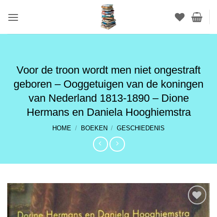
Ga
naar
inhoud
Voor de troon wordt men niet ongestraft
geboren – Ooggetuigen van de koningen
van Nederland 1813-1890 – Dione
Hermans en Daniela Hooghiemstra
HOME
/
BOEKEN
/
GESCHIEDENIS