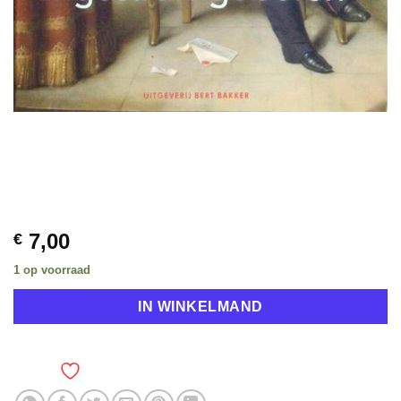
7,00
€
1 op voorraad
IN WINKELMAND
TOEVOEGEN AAN VERLANGLIJST