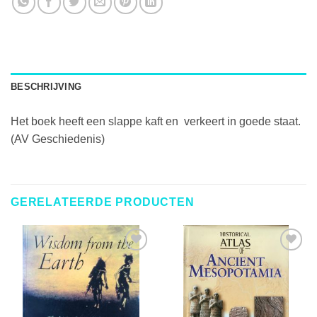
BESCHRIJVING
Het boek heeft een slappe kaft en verkeert in goede staat.
(AV Geschiedenis)
GERELATEERDE PRODUCTEN
TOEVOEGEN
TOEVOEGEN
AAN
AAN
VERLANGLIJST
VERLANGLIJST