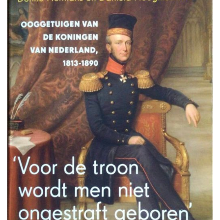
TOEVOEGEN
AAN
VERLANGLIJST