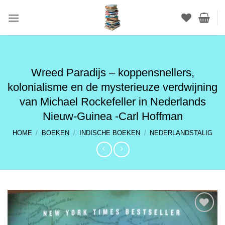
Ga
naar
inhoud
Wreed Paradijs – koppensnellers,
kolonialisme en de mysterieuze verdwijning
van Michael Rockefeller in Nederlands
Nieuw-Guinea -Carl Hoffman
HOME
/
BOEKEN
/
INDISCHE BOEKEN
/
NEDERLANDSTALIG