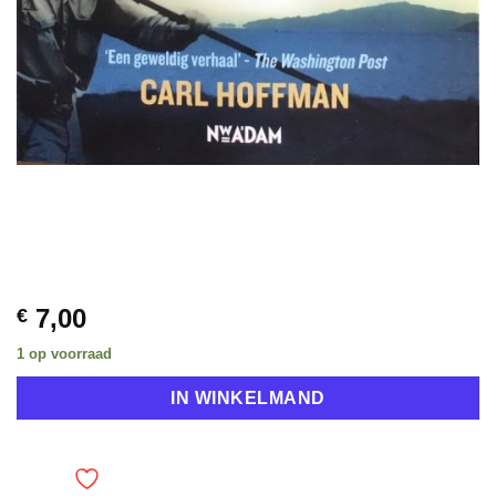
7,00
€
1 op voorraad
IN WINKELMAND
TOEVOEGEN AAN VERLANGLIJST