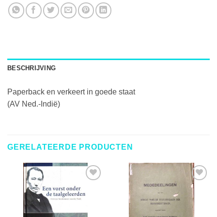
BESCHRIJVING
Paperback en verkeert in goede staat
(AV Ned.-Indië)
GERELATEERDE PRODUCTEN
TOEVOEGEN
TOEVOEGEN
AAN
AAN
VERLANGLIJST
VERLANGLIJST