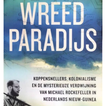
TOEVOEGEN
AAN
VERLANGLIJST