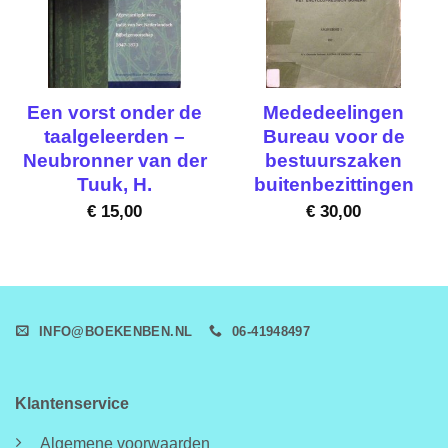
Een vorst onder de
Mededeelingen
taalgeleerden –
Bureau voor de
Neubronner van der
bestuurszaken
Tuuk, H.
buitenbezittingen
€
15,00
€
30,00
INFO@BOEKENBEN.NL
06-41948497
Klantenservice
Algemene voorwaarden