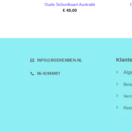
Oude Schoolkaart Australië
O
€
40,00
Klant
INFO@BOEKENBEN.NL
Alg
06-41948497
Beta
Verz
Ret